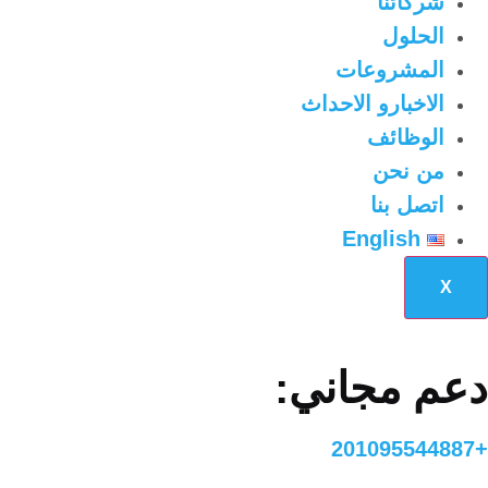
شركائنا
الحلول
المشروعات
الاخبارو الاحداث
الوظائف
من نحن
اتصل بنا
English
X
دعم مجاني:
+201095544887