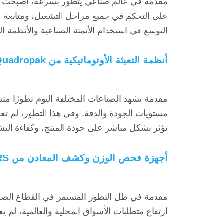
مقدمة في عالم صناعي يتطور بسرعة، أصبحت المص
على التحكم في جميع مراحل التشغيل، ومتابعة الب
التوسع في استخدام الأتمتة الصناعية والأنظمة ال
أنظمة التعبئة الأوتوماتيكية من Quadropak: استثمار ذكي لرفع كفاءة الإنتاج وتحسين جودة التعبئة
مقدمة تشهد الصناعات المختلفة اليوم تطورًا م
مستويات الجودة والدقة. وفي هذا التطور، لم تعد
تؤثر بشكل مباشر على جودة المنتج، وكفاءة التش
أجهزة فحص الوزن وكشف المعادن من ERS: حلول ذكية لضمان جودة المنتج وسلامة خطوط الإنتاج
مقدمة في ظل التطور المستمر في القطاع الصنا
ارتفاع متطلبات الأسواق المحلية والعالمية، لم