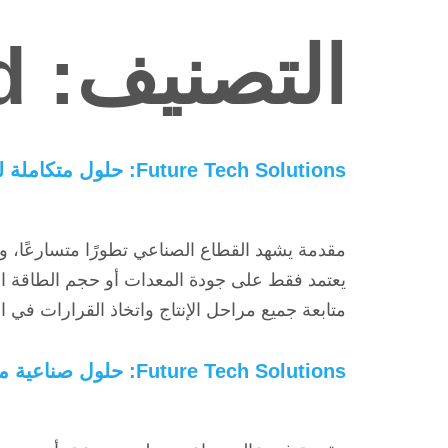
التصنيف:
d
Future Tech Solutions: حلول متكاملة لتطوير الصناعة من الأتمتة إلى البرمجيات وأنظمة التعبئة
مقدمة يشهد القطاع الصناعي تطورًا متسارعًا، وأ
يعتمد فقط على جودة المعدات أو حجم الطاقة الإن
متابعة جميع مراحل الإنتاج واتخاذ القرارات في 
Future Tech Solutions: حلول صناعية متكاملة تدعم كفاءة الإنتاج وتواكب مستقبل الصناعة