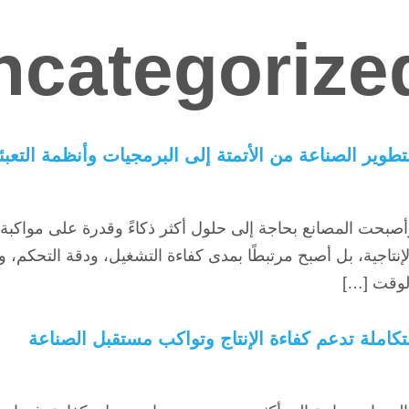
ncategorize
صبحت المصانع بحاجة إلى حلول أكثر ذكاءً وقدرة على مواكبة مت
تاجية، بل أصبح مرتبطًا بمدى كفاءة التشغيل، ودقة التحكم، و
الوقت […]