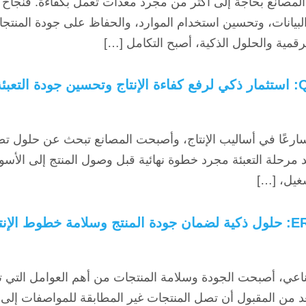
انع بحاجة إلى أكثر من مجرد معدات تعمل بكفاءة. فنجاح العم
يانات، وتحسين استخدام الموارد، والحفاظ على جودة المنتجات،
رقمية والحلول الذكية، أصبح التكامل […]
تسارعًا في أساليب الإنتاج، وأصبحت المصانع تبحث عن حلول
 مرحلة التعبئة مجرد خطوة نهائية قبل وصول المنتج إلى الأسو
غيل، […]
عي، أصبحت الجودة وسلامة المنتجات من أهم العوامل التي ت
 يعد من المقبول أن تصل المنتجات غير المطابقة للمواصفات إل