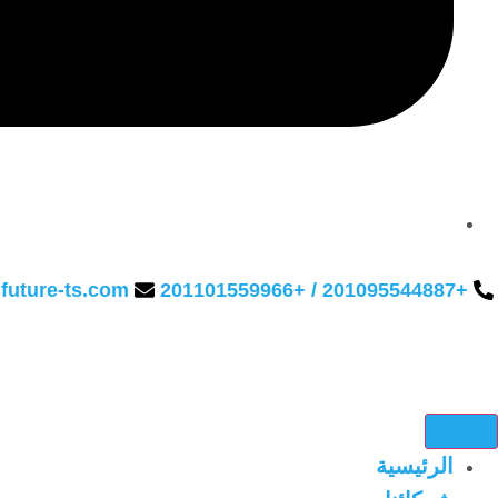
future-ts.com
+201095544887 / +201101559966
الرئيسية